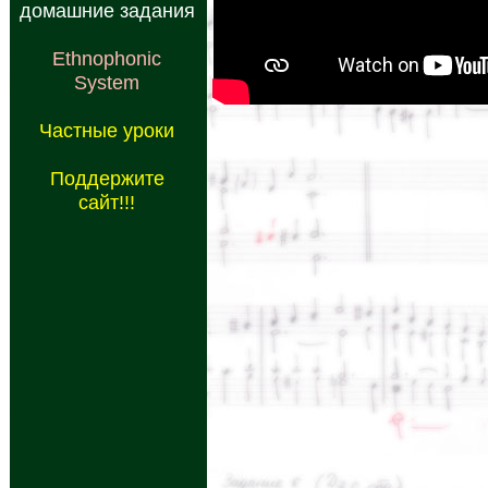
домашние задания
Ethnophonic
System
Частные уроки
Поддержите
сайт!!!