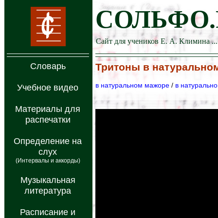
СОЛЬФО.
Сайт для учеников Е. А. Климина ...
Словарь
Тритоны в натурально
в натуральном мажоре
/
в натуральн
Учебное видео
Материалы для
распечатки
Определение на
слух
(Интервалы и аккорды)
Музыкальная
литература
Расписание и