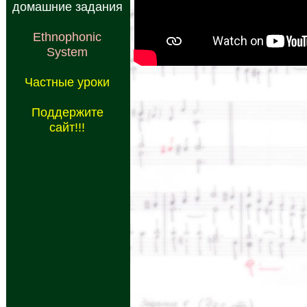
домашние задания
Ethnophonic
System
Частные уроки
Поддержите
сайт!!!