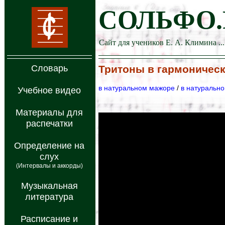
СОЛЬФО.
Сайт для учеников Е. А. Климина ...
Словарь
Тритоны в гармоничес
в натуральном мажоре
/
в натуральн
Учебное видео
Материалы для
распечатки
Определение на
слух
(Интервалы и аккорды)
Музыкальная
литература
Расписание и