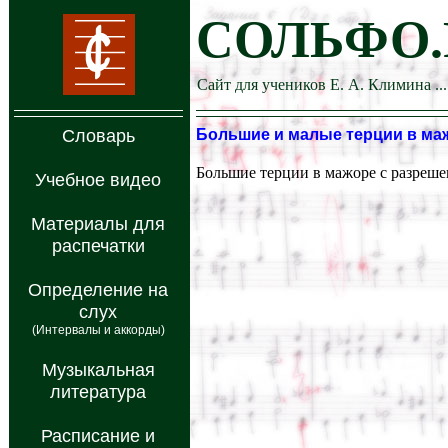
СОЛЬФО.
Сайт для учеников Е. А. Климина ...
Словарь
Большие и малые терции в ма
Большие терции в мажоре с разреше
Учебное видео
Материалы для
распечатки
Определение на
слух
(Интервалы и аккорды)
Музыкальная
литература
Расписание и