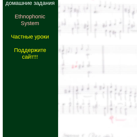
домашние задания
Ethnophonic
System
Частные уроки
Поддержите
сайт!!!