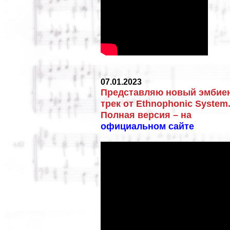
07.01.2023
Представляю новый эмбиен
трек от Ethnophonic System
Полная версия – на
официальном сайте