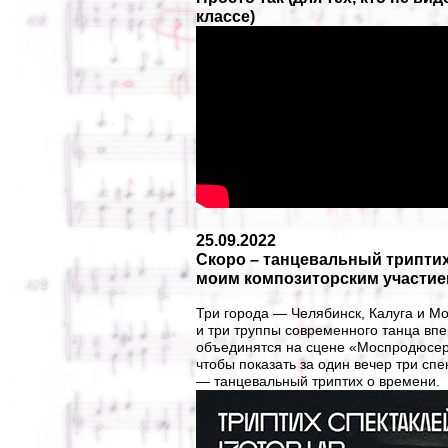
классе)
25.09.2022
Скоро – танцевальный триптих
моим композиторским участи
Три города — Челябинск, Калуга и М
и три труппы современного танца вп
объединятся на сцене «Моспродюсер
чтобы показать за один вечер три спе
— танцевальный триптих о времени.