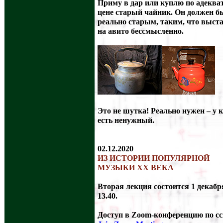
Приму в дар или куплю по адеква
цене старый чайник. Он должен б
реально старым, таким, что выст
на авито бессмысленно.
Это не шутка! Реально нужен – у 
есть ненужный.
02.12.2020
ИЗ ИСТОРИИ ПОПУЛЯРНОЙ
МУЗЫКИ XX ВЕКА
Вторая лекция состоится 1 декабр
13.40.
Доступ в Zoom-конференцию по с