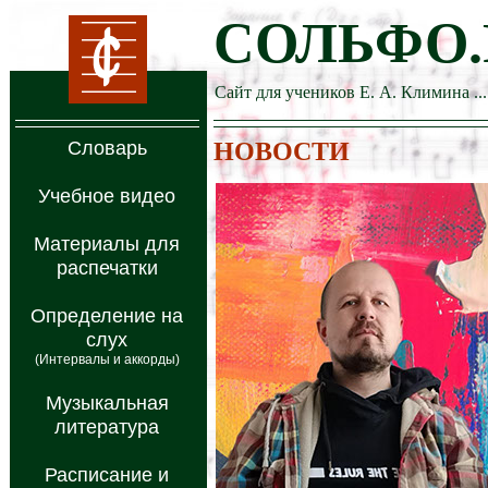
СОЛЬФО.
Сайт для учеников Е. А. Климина ...
Словарь
НОВОСТИ
Учебное видео
Материалы для
распечатки
Определение на
слух
(Интервалы и аккорды)
Музыкальная
литература
Расписание и