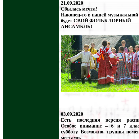
21.09.2020
Сбылась мечта!
Наконец-то в нашей музыкальной
будет СВОЙ ФОЛЬКЛОРНЫЙ
АНСАМБЛЬ!
03.09.2020
Есть последняя версия распи
Особое внимание – 6 и 7 кла
субботу. Возможно, группы поме
местами.