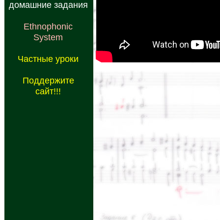
домашние задания
Ethnophonic
System
Частные уроки
Поддержите
сайт!!!