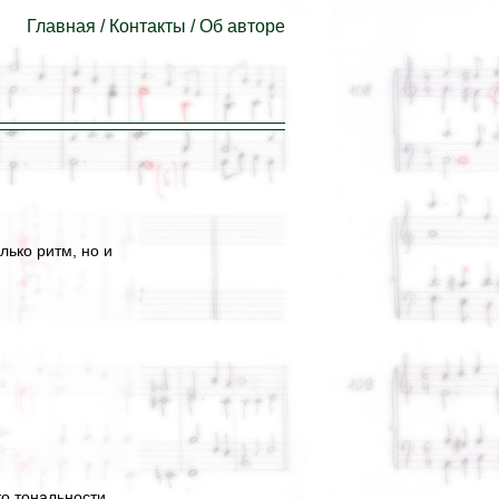
Главная
/
Контакты
/
Об авторе
лько ритм, но и
то тональности.