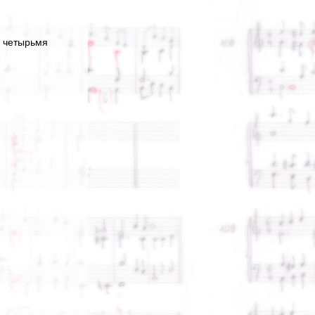
– четырьмя