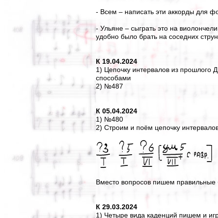
- Всем – написать эти аккорды для ф
- Ульяне – сыграть это на виолончели
удобно было брать на соседних струн
К 19.04.2024
1) Цепочку интервалов из прошлого Д
способами
2) №487
К 05.04.2024
1) №480
2) Строим и поём цепочку интервало
Вместо вопросов пишем правильные 
К 29.03.2024
1) Четыре вида каденций пишем и и