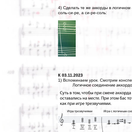
4) Сделать те же аккорды в логичном
соль-си-ре, а си-ре-соль:
К 03.11.2023
1) Вспоминаем урок. Смотрим конспек