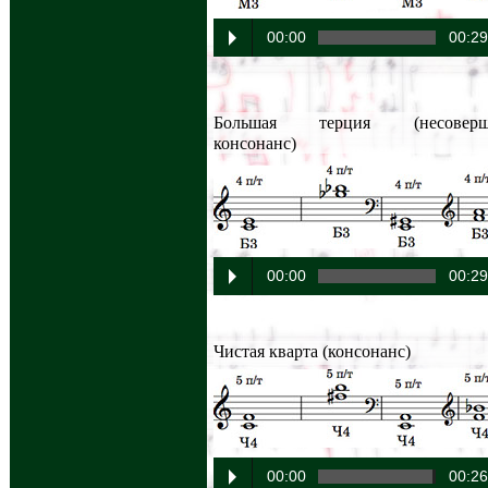
00:00
00:2
Большая терция (несоверш
консонанс)
00:00
00:2
Чистая кварта (консонанс)
00:00
00:2