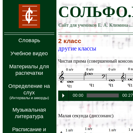
СОЛЬФО.
Сайт для учеников Е. А. Климина ...
Словарь
2 класс
другие классы
Учебное видео
Чистая прима (совершенный консон
Материалы для
распечатки
Определение на
слух
00:00
00:2
(Интервалы и аккорды)
Музыкальная
Малая секунда (диссонанс)
литература
Расписание и